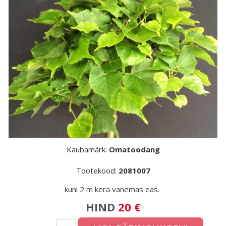
Kaubamärk:
Omatoodang
Tootekood:
2081007
kuni 2 m kera vanemas eas.
HIND
20 €