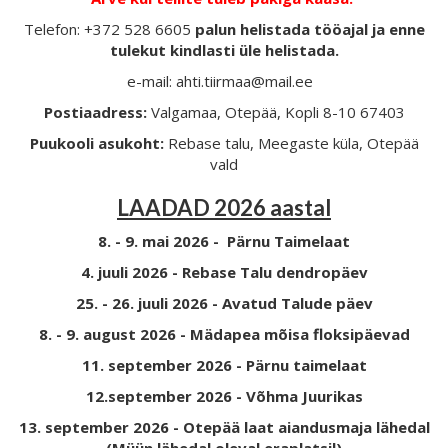
Telefon: +372 528 6605
palun helistada tööajal ja enne
tulekut kindlasti üle helistada.
e-mail: ahti.tiirmaa@mail.ee
Postiaadress:
Valgamaa, Otepää, Kopli 8-10 67403
Puukooli asukoht:
Rebase talu, Meegaste küla, Otepää
vald
LAADAD 2026 aastal
8. - 9. mai 2026 - Pärnu Taimelaat
4. juuli 2026 - Rebase Talu dendropäev
25. - 26. juuli 2026 - Avatud Talude päev
8. - 9. august 2026 - Mädapea mõisa floksipäevad
11. september 2026 - Pärnu taimelaat
12.september 2026 - Võhma Juurikas
13. september 2026 - Otepää laat aiandusmaja lähedal