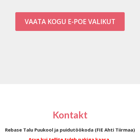
VAATA KOGU E-POE VALIKUT
Kontakt
Rebase Talu Puukool ja puidutöökoda (FIE Ahti Tiirmaa)
Arve kui tellite tuleb pakiga kaasa.