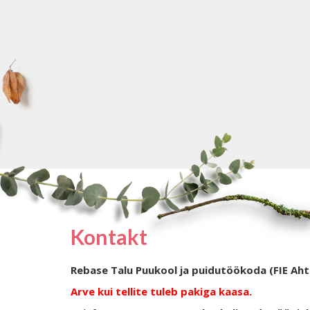
Kontakt
Rebase Talu Puukool ja puidutöökoda (FIE Aht
Arve kui tellite tuleb pakiga kaasa.