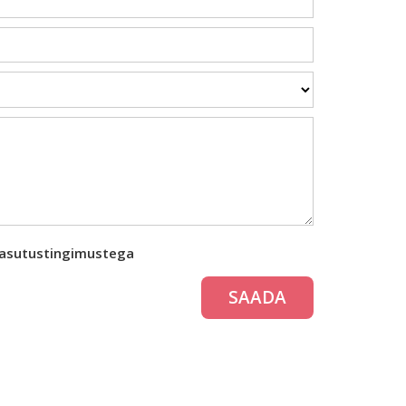
kasutustingimustega
SAADA