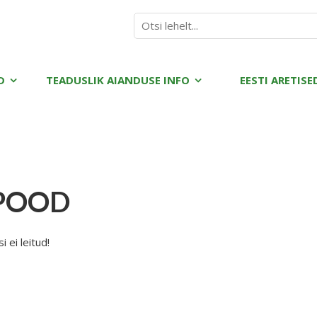
D
TEADUSLIK AIANDUSE INFO
EESTI ARETISE
POOD
 ei leitud!