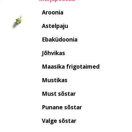
Aroonia
Astelpaju
Ebaküdoonia
Jõhvikas
Maasika frigotaimed
Mustikas
Must sõstar
Punane sõstar
Valge sõstar