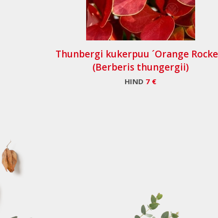
Thunbergi kukerpuu ´Orange Rocke
(Berberis thungergii)
HIND
7 €