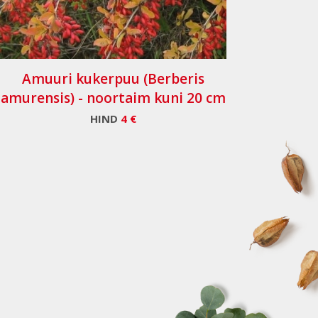
Amuuri kukerpuu (Berberis
amurensis) - noortaim kuni 20 cm
HIND
4 €