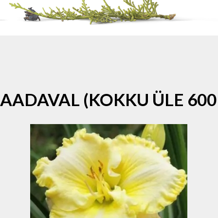
SAADAVAL (KOKKU ÜLE 600