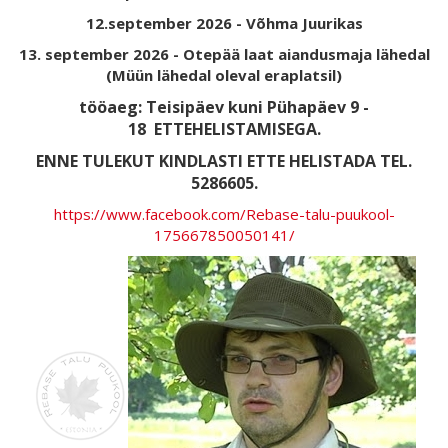
12.september 2026 - Võhma Juurikas
13. september 2026 - Otepää laat aiandusmaja lähedal
(Müün lähedal oleval eraplatsil)
tööaeg: Teisipäev kuni Pühapäev 9 -
18
ETTEHELISTAMISEGA.
ENNE TULEKUT KINDLASTI ETTE HELISTADA TEL.
5286605.
https://www.facebook.com/Rebase-talu-puukool-
175667850050141/