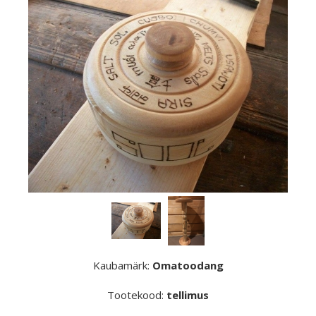
Kaubamärk:
Omatoodang
Tootekood:
tellimus