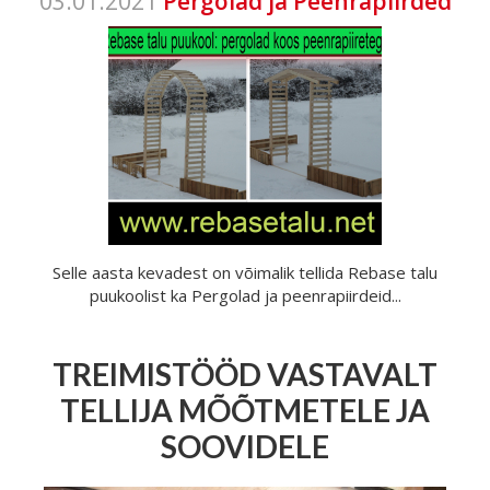
03.01.2021
Pergolad ja Peenrapiirded
Selle aasta kevadest on võimalik tellida Rebase talu
puukoolist ka Pergolad ja peenrapiirdeid...
TREIMISTÖÖD VASTAVALT
TELLIJA MÕÕTMETELE JA
SOOVIDELE