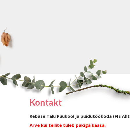
Kontakt
Rebase Talu Puukool ja puidutöökoda (FIE Aht
Arve kui tellite tuleb pakiga kaasa.