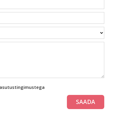
kasutustingimustega
SAADA