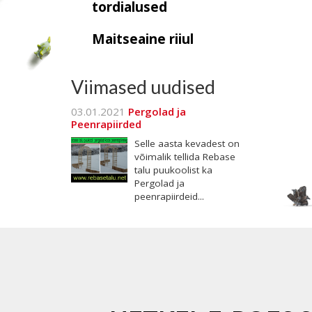
tordialused
Maitseaine riiul
Viimased uudised
03.01.2021
Pergolad ja
Peenrapiirded
Selle aasta kevadest on
võimalik tellida Rebase
talu puukoolist ka
Pergolad ja
peenrapiirdeid...