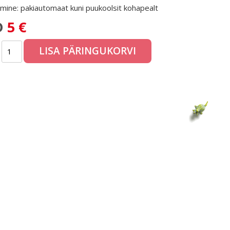
mine: pakiautomaat kuni puukoolsit kohapealt
D
5 €
LISA PÄRINGUKORVI