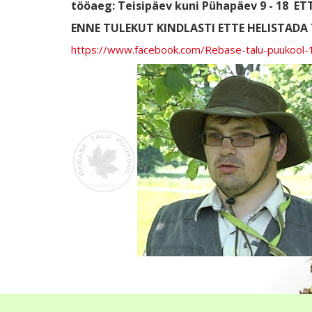
tööaeg: Teisipäev kuni Pühapäev 9 - 18
ETT
ENNE TULEKUT KINDLASTI ETTE HELISTADA T
https://www.facebook.com/Rebase-talu-puukoo