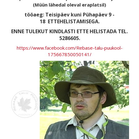
(Müün lähedal oleval eraplatsil)
tööaeg: Teisipäev kuni Pühapäev 9 -
18
ETTEHELISTAMISEGA.
ENNE TULEKUT KINDLASTI ETTE HELISTADA TEL.
5286605.
https://www.facebook.com/Rebase-talu-puukool-
175667850050141/