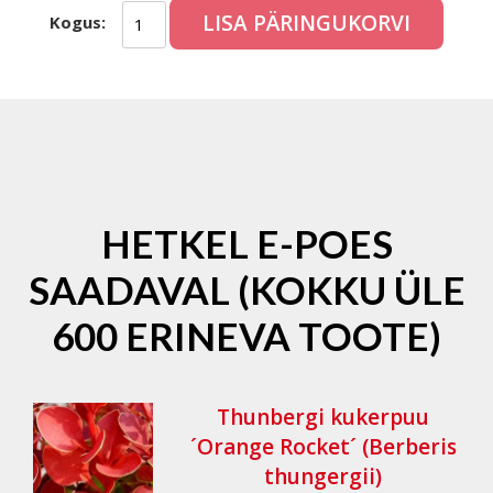
LISA PÄRINGUKORVI
Kogus:
HETKEL E-POES
SAADAVAL (KOKKU ÜLE
600 ERINEVA TOOTE)
Thunbergi kukerpuu
´Orange Rocket´ (Berberis
thungergii)