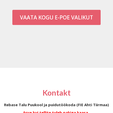
VAATA KOGU E-POE VALIKUT
Kontakt
Rebase Talu Puukool ja puidutöökoda (FIE Ahti Tiirmaa)
Arve kui tellite tuleb pakiga kaasa.