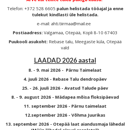
Telefon: +372 528 6605
palun helistada tööajal ja enne
tulekut kindlasti üle helistada.
e-mail: ahti.tiirmaa@mail.ee
Postiaadress:
Valgamaa, Otepää, Kopli 8-10 67403
Puukooli asukoht:
Rebase talu, Meegaste küla, Otepää
vald
LAADAD 2026 aastal
8. - 9. mai 2026 - Pärnu Taimelaat
4. juuli 2026 - Rebase Talu dendropäev
25. - 26. juuli 2026 - Avatud Talude päev
8. - 9. august 2026 - Mädapea mõisa floksipäevad
11. september 2026 - Pärnu taimelaat
12.september 2026 - Võhma Juurikas
13. september 2026 - Otepää laat aiandusmaja lähedal