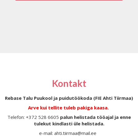
Kontakt
Rebase Talu Puukool ja puidutöökoda (FIE Ahti Tiirmaa)
Arve kui tellite tuleb pakiga kaasa.
Telefon: +372 528 6605
palun helistada tööajal ja enne
tulekut kindlasti üle helistada.
e-mail: ahti.tiirmaa@mail.ee