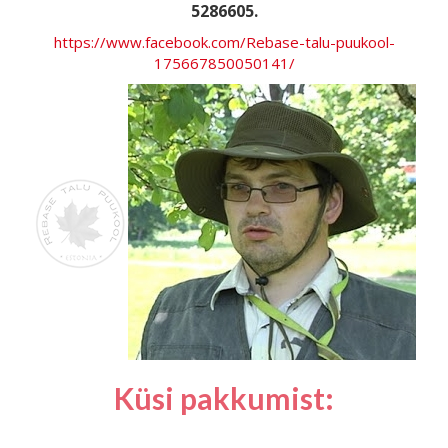
5286605.
https://www.facebook.com/Rebase-talu-puukool-
175667850050141/
Küsi pakkumist: