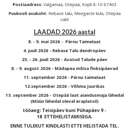
Postiaadress:
Valgamaa, Otepää, Kopli 8-10 67403
Puukooli asukoht:
Rebase talu, Meegaste küla, Otepää
vald
LAADAD 2026 aastal
8. - 9. mai 2026 - Pärnu Taimelaat
4. juuli 2026 - Rebase Talu dendropäev
25. - 26. juuli 2026 - Avatud Talude päev
8. - 9. august 2026 - Mädapea mõisa floksipäevad
11. september 2026 - Pärnu taimelaat
12.september 2026 - Võhma Juurikas
13. september 2026 - Otepää laat aiandusmaja lähedal
(Müün lähedal oleval eraplatsil)
tööaeg: Teisipäev kuni Pühapäev 9 -
18
ETTEHELISTAMISEGA.
ENNE TULEKUT KINDLASTI ETTE HELISTADA TEL.