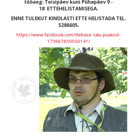
tööaeg: Teisipäev kuni Pühapäev 9 -
18
ETTEHELISTAMISEGA.
ENNE TULEKUT KINDLASTI ETTE HELISTADA TEL.
5286605.
https://www.facebook.com/Rebase-talu-puukool-
175667850050141/