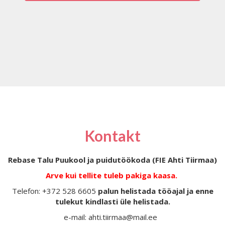
Kontakt
Rebase Talu Puukool ja puidutöökoda (FIE Ahti Tiirmaa)
Arve kui tellite tuleb pakiga kaasa.
Telefon: +372 528 6605
palun helistada tööajal ja enne
tulekut kindlasti üle helistada.
e-mail: ahti.tiirmaa@mail.ee