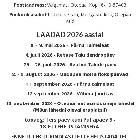
Postiaadress:
Valgamaa, Otepää, Kopli 8-10 67403
Puukooli asukoht:
Rebase talu, Meegaste küla, Otepää
vald
LAADAD 2026 aastal
8. - 9. mai 2026 - Pärnu Taimelaat
4. juuli 2026 - Rebase Talu dendropäev
25. - 26. juuli 2026 - Avatud Talude päev
8. - 9. august 2026 - Mädapea mõisa floksipäevad
11. september 2026 - Pärnu taimelaat
12.september 2026 - Võhma Juurikas
13. september 2026 - Otepää laat aiandusmaja lähedal
(Müün lähedal oleval eraplatsil)
tööaeg: Teisipäev kuni Pühapäev 9 -
18
ETTEHELISTAMISEGA.
ENNE TULEKUT KINDLASTI ETTE HELISTADA TEL.