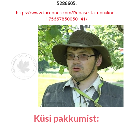
5286605.
https://www.facebook.com/Rebase-talu-puukool-
175667850050141/
Küsi pakkumist: