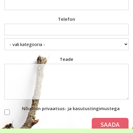
Telefon
Teade
Nõustun privaatsus- ja kasutustingimustega
SAADA