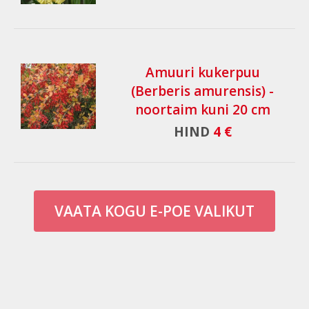
Amuuri kukerpuu
(Berberis amurensis) -
noortaim kuni 20 cm
HIND
4 €
VAATA KOGU E-POE VALIKUT