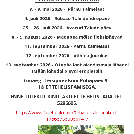
8. - 9. mai 2026 - Pärnu Taimelaat
4. juuli 2026 - Rebase Talu dendropäev
25. - 26. juuli 2026 - Avatud Talude päev
8. - 9. august 2026 - Mädapea mõisa floksipäevad
11. september 2026 - Pärnu taimelaat
12.september 2026 - Võhma Juurikas
13. september 2026 - Otepää laat aiandusmaja lähedal
(Müün lähedal oleval eraplatsil)
tööaeg: Teisipäev kuni Pühapäev 9 -
18
ETTEHELISTAMISEGA.
ENNE TULEKUT KINDLASTI ETTE HELISTADA TEL.
5286605.
https://www.facebook.com/Rebase-talu-puukool-
175667850050141/