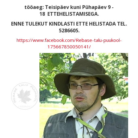
tööaeg: Teisipäev kuni Pühapäev 9 -
18
ETTEHELISTAMISEGA.
ENNE TULEKUT KINDLASTI ETTE HELISTADA TEL.
5286605.
https://www.facebook.com/Rebase-talu-puukool-
175667850050141/