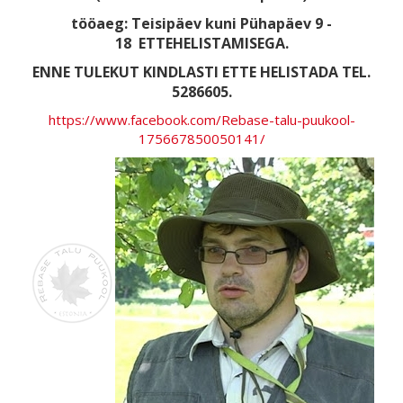
tööaeg: Teisipäev kuni Pühapäev 9 -
18
ETTEHELISTAMISEGA.
ENNE TULEKUT KINDLASTI ETTE HELISTADA TEL.
5286605.
https://www.facebook.com/Rebase-talu-puukool-
175667850050141/