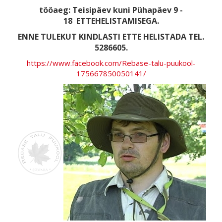
tööaeg: Teisipäev kuni Pühapäev 9 -
18
ETTEHELISTAMISEGA.
ENNE TULEKUT KINDLASTI ETTE HELISTADA TEL.
5286605.
https://www.facebook.com/Rebase-talu-puukool-
175667850050141/