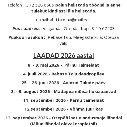
Telefon: +372 528 6605
palun helistada tööajal ja enne
tulekut kindlasti üle helistada.
e-mail: ahti.tiirmaa@mail.ee
Postiaadress:
Valgamaa, Otepää, Kopli 8-10 67403
Puukooli asukoht:
Rebase talu, Meegaste küla, Otepää
vald
LAADAD 2026 aastal
8. - 9. mai 2026 - Pärnu Taimelaat
4. juuli 2026 - Rebase Talu dendropäev
25. - 26. juuli 2026 - Avatud Talude päev
8. - 9. august 2026 - Mädapea mõisa floksipäevad
11. september 2026 - Pärnu taimelaat
12.september 2026 - Võhma Juurikas
13. september 2026 - Otepää laat aiandusmaja lähedal
(Müün lähedal oleval eraplatsil)