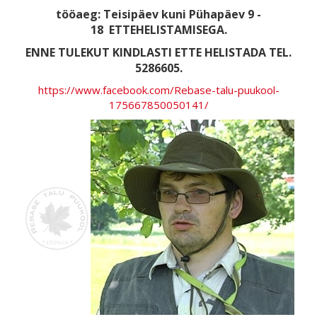
tööaeg: Teisipäev kuni Pühapäev 9 -
18
ETTEHELISTAMISEGA.
ENNE TULEKUT KINDLASTI ETTE HELISTADA TEL.
5286605.
https://www.facebook.com/Rebase-talu-puukool-
175667850050141/