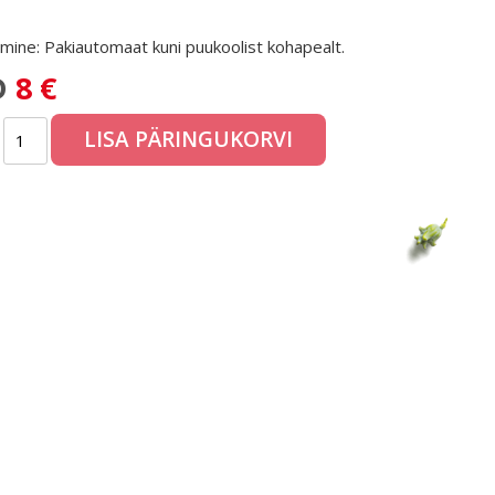
mine: Pakiautomaat kuni puukoolist kohapealt.
D
8 €
LISA PÄRINGUKORVI