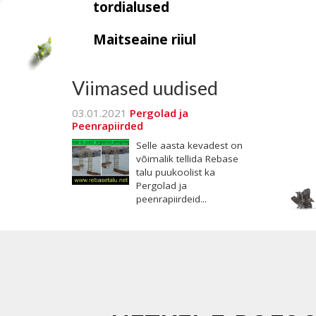
tordialused
Maitseaine riiul
Viimased uudised
03.01.2021
Pergolad ja
Peenrapiirded
Selle aasta kevadest on
võimalik tellida Rebase
talu puukoolist ka
Pergolad ja
peenrapiirdeid...