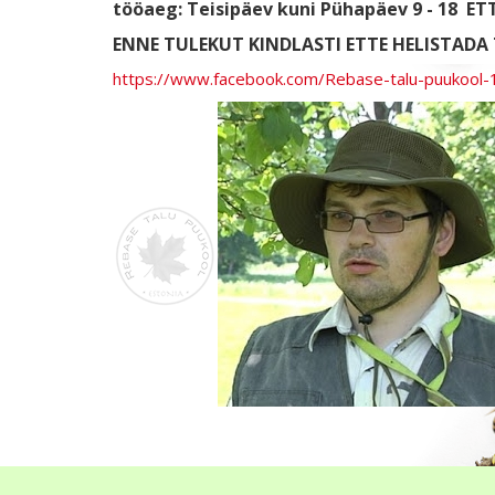
tööaeg: Teisipäev kuni Pühapäev 9 - 18
ETT
ENNE TULEKUT KINDLASTI ETTE HELISTADA T
https://www.facebook.com/Rebase-talu-puukoo