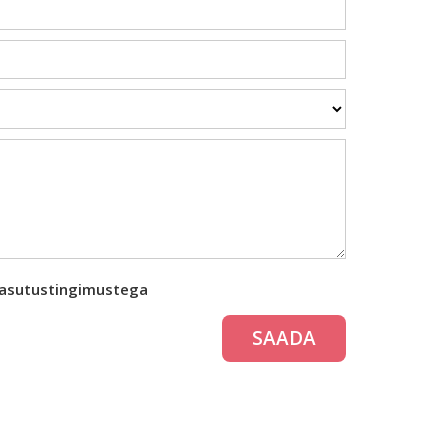
kasutustingimustega
SAADA