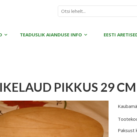
D
TEADUSLIK AIANDUSE INFO
EESTI ARETISE
IKELAUD PIKKUS 29 CM 
Kaubamä
Tooteko
Paksust k