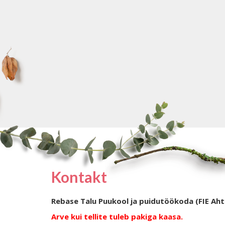
Kontakt
Rebase Talu Puukool ja puidutöökoda (FIE Aht
Arve kui tellite tuleb pakiga kaasa.