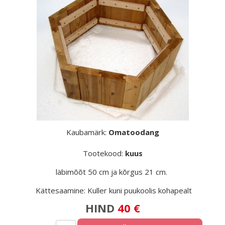
Kaubamärk:
Omatoodang
Tootekood:
kuus
läbimõõt 50 cm ja kõrgus 21 cm.
Kättesaamine: Kuller kuni puukoolis kohapealt
HIND
40 €