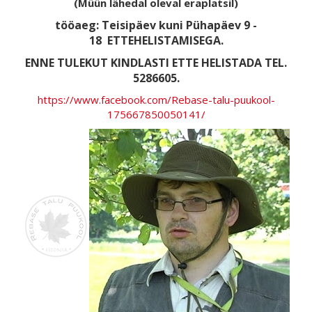
(Müün lähedal oleval eraplatsil)
tööaeg: Teisipäev kuni Pühapäev 9 -
18
ETTEHELISTAMISEGA.
ENNE TULEKUT KINDLASTI ETTE HELISTADA TEL.
5286605.
https://www.facebook.com/Rebase-talu-puukool-
175667850050141/