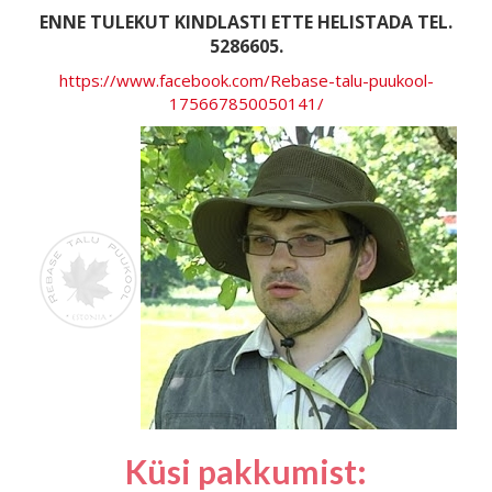
ENNE TULEKUT KINDLASTI ETTE HELISTADA TEL.
5286605.
https://www.facebook.com/Rebase-talu-puukool-
175667850050141/
Küsi pakkumist: