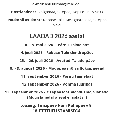
e-mail: ahti.tiirmaa@mail.ee
Postiaadress:
Valgamaa, Otepää, Kopli 8-10 67403
Puukooli asukoht:
Rebase talu, Meegaste küla, Otepää
vald
LAADAD 2026 aastal
8. - 9. mai 2026 - Pärnu Taimelaat
4. juuli 2026 - Rebase Talu dendropäev
25. - 26. juuli 2026 - Avatud Talude päev
8. - 9. august 2026 - Mädapea mõisa floksipäevad
11. september 2026 - Pärnu taimelaat
12.september 2026 - Võhma Juurikas
13. september 2026 - Otepää laat aiandusmaja lähedal
(Müün lähedal oleval eraplatsil)
tööaeg: Teisipäev kuni Pühapäev 9 -
18
ETTEHELISTAMISEGA.