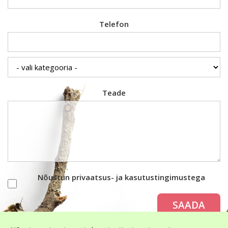
Telefon
Teade
Nõustun privaatsus- ja kasutustingimustega
SAADA