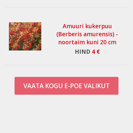
Amuuri kukerpuu
(Berberis amurensis) -
noortaim kuni 20 cm
HIND
4 €
VAATA KOGU E-POE VALIKUT