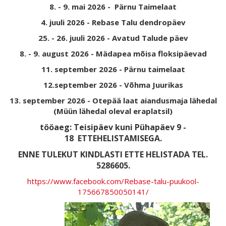
8. - 9. mai 2026 - Pärnu Taimelaat
4. juuli 2026 - Rebase Talu dendropäev
25. - 26. juuli 2026 - Avatud Talude päev
8. - 9. august 2026 - Mädapea mõisa floksipäevad
11. september 2026 - Pärnu taimelaat
12.september 2026 - Võhma Juurikas
13. september 2026 - Otepää laat aiandusmaja lähedal
(Müün lähedal oleval eraplatsil)
tööaeg: Teisipäev kuni Pühapäev 9 -
18
ETTEHELISTAMISEGA.
ENNE TULEKUT KINDLASTI ETTE HELISTADA TEL.
5286605.
https://www.facebook.com/Rebase-talu-puukool-
175667850050141/