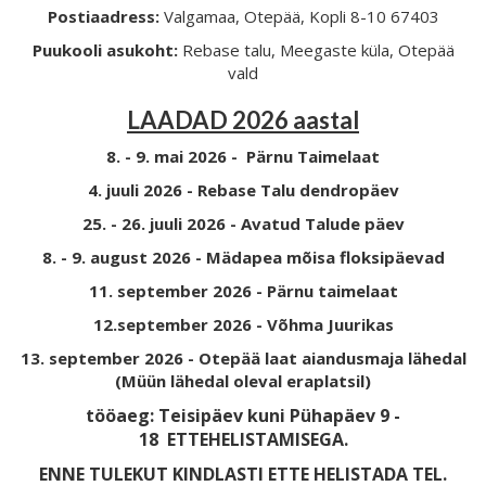
Postiaadress:
Valgamaa, Otepää, Kopli 8-10 67403
Puukooli asukoht:
Rebase talu, Meegaste küla, Otepää
vald
LAADAD 2026 aastal
8. - 9. mai 2026 - Pärnu Taimelaat
4. juuli 2026 - Rebase Talu dendropäev
25. - 26. juuli 2026 - Avatud Talude päev
8. - 9. august 2026 - Mädapea mõisa floksipäevad
11. september 2026 - Pärnu taimelaat
12.september 2026 - Võhma Juurikas
13. september 2026 - Otepää laat aiandusmaja lähedal
(Müün lähedal oleval eraplatsil)
tööaeg: Teisipäev kuni Pühapäev 9 -
18
ETTEHELISTAMISEGA.
ENNE TULEKUT KINDLASTI ETTE HELISTADA TEL.