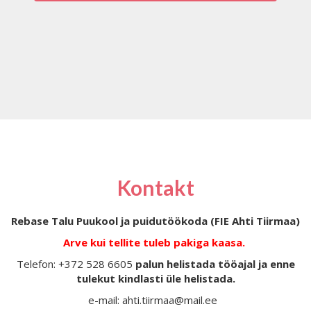
Kontakt
Rebase Talu Puukool ja puidutöökoda (FIE Ahti Tiirmaa)
Arve kui tellite tuleb pakiga kaasa.
Telefon: +372 528 6605
palun helistada tööajal ja enne
tulekut kindlasti üle helistada.
e-mail: ahti.tiirmaa@mail.ee