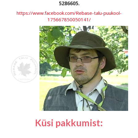
5286605.
https://www.facebook.com/Rebase-talu-puukool-
175667850050141/
Küsi pakkumist: