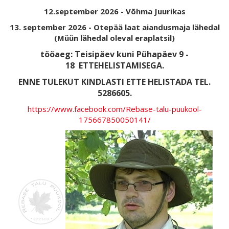
12.september 2026 - Võhma Juurikas
13. september 2026 - Otepää laat aiandusmaja lähedal
(Müün lähedal oleval eraplatsil)
tööaeg: Teisipäev kuni Pühapäev 9 -
18
ETTEHELISTAMISEGA.
ENNE TULEKUT KINDLASTI ETTE HELISTADA TEL.
5286605.
https://www.facebook.com/Rebase-talu-puukool-
175667850050141/