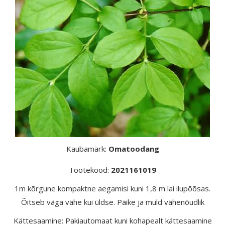
Kaubamärk:
Omatoodang
Tootekood:
2021161019
1m kõrgune kompaktne aegamisi kuni 1,8 m lai ilupõõsas.
Õitseb väga vähe kui üldse. Päike ja muld vähenõudlik
Kättesaamine: Pakiautomaat kuni kohapealt kättesaamine