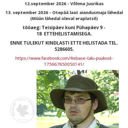
12.september 2026 - Võhma Juurikas
13. september 2026 - Otepää laat aiandusmaja lähedal
(Müün lähedal oleval eraplatsil)
tööaeg: Teisipäev kuni Pühapäev 9 -
18
ETTEHELISTAMISEGA.
ENNE TULEKUT KINDLASTI ETTE HELISTADA TEL.
5286605.
https://www.facebook.com/Rebase-talu-puukool-
175667850050141/