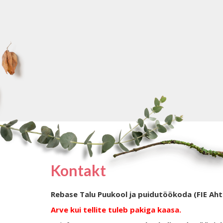
Kontakt
Rebase Talu Puukool ja puidutöökoda (FIE Aht
Arve kui tellite tuleb pakiga kaasa.