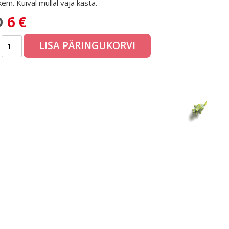
kem. Kuival mullal vaja kasta.
D
6 €
LISA PÄRINGUKORVI