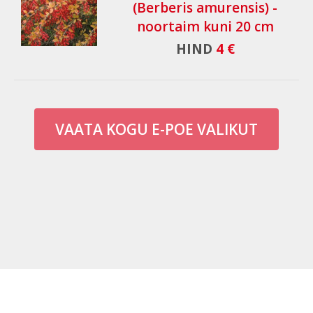
(Berberis amurensis) -
noortaim kuni 20 cm
HIND
4 €
VAATA KOGU E-POE VALIKUT