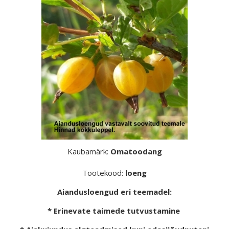
Kaubamärk:
Omatoodang
Tootekood:
loeng
Aiandusloengud eri teemadel:
* Erinevate taimede tutvustamine